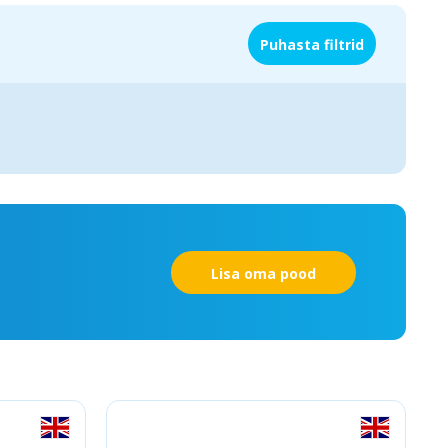
Puhasta filtrid
Lisa oma pood