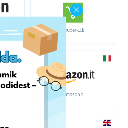
Imuperku.lt
amazon.it