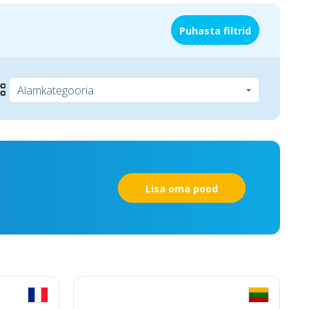
Puhasta filtrid
Lisa oma pood