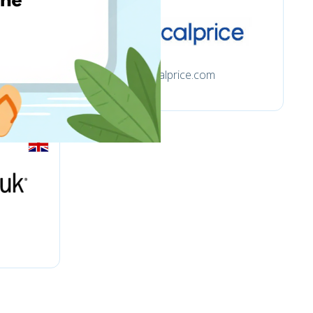
focalprice.com