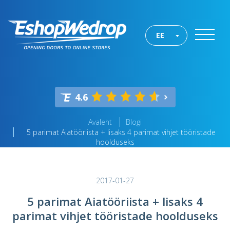
EE
4.6
Avaleht
Blogi
5 parimat Aiatööriista + lisaks 4 parimat vihjet tööristade
hoolduseks
2017-01-27
5 parimat Aiatööriista + lisaks 4
parimat vihjet tööristade hoolduseks