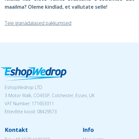
maailma? Oleme kindlad, et vallutate selle!
Teie iganädalased pakkumised
EshopWedrop LTD
3 Motor Walk, CO45SP, Colchester, Essex, UK
VAT Number: 171653311
Ettevõtte kood: 08429573
Kontakt
Info