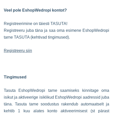
Veel pole EshopWedropi kontot?
Registreerimine on täiesti TASUTA!
Registreeru juba täna ja saa oma esimene EshopWedropi
tarne TASUTA (kehtivad tingimused).
Registreeru siin
Tingimused
Tasuta EshopWedropi tarne saamiseks kinnitage oma
isikut ja aktiveerige isiklikud EshopWedropi aadressid juba
täna. Tasuta tarne soodustus rakendub automaatselt ja
kehtib 1 kuu alates konto aktiveerimisest (st pärast