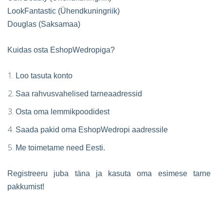
LookFantastic (Ühendkuningriik)
Douglas (Saksamaa)
Kuidas osta EshopWedropiga?
Loo tasuta konto
Saa rahvusvahelised tarneaadressid
Osta oma lemmikpoodidest
Saada pakid oma EshopWedropi aadressile
Me toimetame need Eesti.
Registreeru juba täna ja kasuta oma esimese tarne
pakkumist!