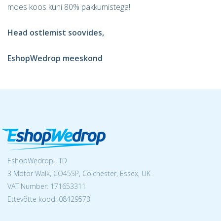
moes koos kuni 80% pakkumistega!
Head ostlemist soovides,
EshopWedrop meeskond
EshopWedrop LTD
3 Motor Walk, CO45SP, Colchester, Essex, UK
VAT Number: 171653311
Ettevõtte kood: 08429573