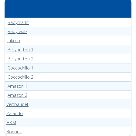
Babymarkt
Baby-walz
Jako-o
Bellybutton 1
Bellybutton 2
Coccodrillo 1
Coccodrillo 2
Amazon 1
Amazon 2
Vertbaudet
Zalando
H&M
Bonprix