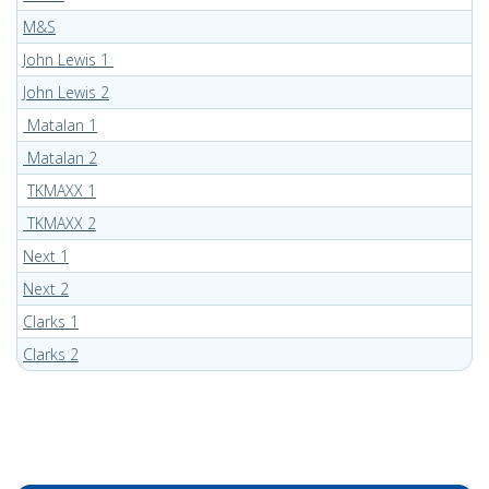
M&S
John Lewis 1
John Lewis 2
Matalan 1
Matalan 2
TKMAXX 1
TKMAXX 2
Next 1
Next 2
Clarks 1
Clarks 2