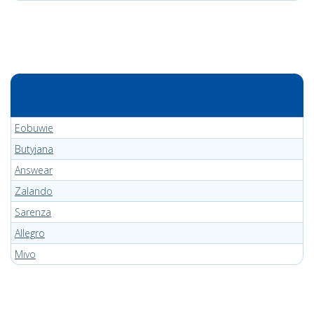
Eobuwie
Butyjana
Answear
Zalando
Sarenza
Allegro
Mivo