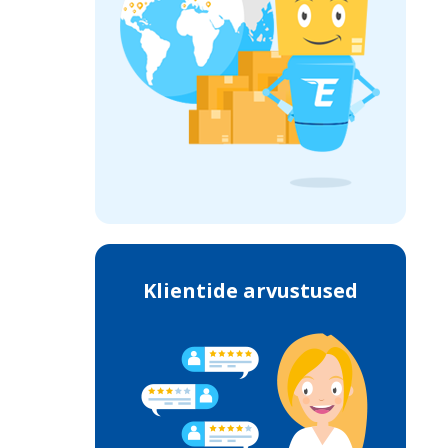
Klientide arvustused