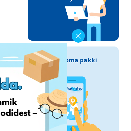
Jälgi oma pakki