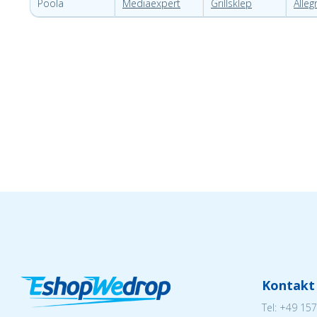
Poola
Mediaexpert
Grillsklep
Alleg
Kontakt
Tel:
+49 157