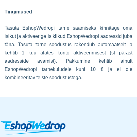
Tingimused
Tasuta EshopWedropi tarne saamiseks kinnitage oma
isikut ja aktiveerige isiklikud EshopWedropi aadressid juba
täna. Tasuta tarne soodustus rakendub automaatselt ja
kehtib 1 kuu alates konto aktiveerimisest (st pärast
aadresside avamist). Pakkumine kehtib ainult
EshopWedropi tarnekuludele kuni 10 € ja ei ole
kombineeritav teiste soodustustega.