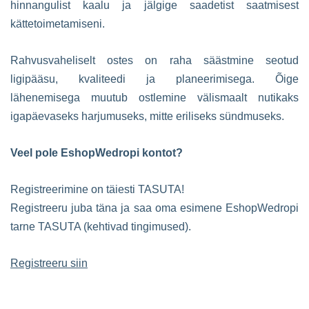
hinnangulist kaalu ja jälgige saadetist saatmisest
kättetoimetamiseni.
Rahvusvaheliselt ostes on raha säästmine seotud
ligipääsu, kvaliteedi ja planeerimisega. Õige
lähenemisega muutub ostlemine välismaalt nutikaks
igapäevaseks harjumuseks, mitte eriliseks sündmuseks.
Veel pole EshopWedropi kontot?
Registreerimine on täiesti TASUTA!
Registreeru juba täna ja saa oma esimene EshopWedropi
tarne TASUTA (kehtivad tingimused).
Registreeru siin