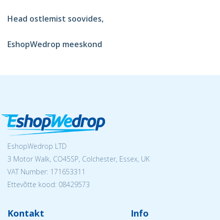
Head ostlemist soovides,
EshopWedrop meeskond
EshopWedrop LTD
3 Motor Walk, CO45SP, Colchester, Essex, UK
VAT Number: 171653311
Ettevõtte kood: 08429573
Kontakt
Info