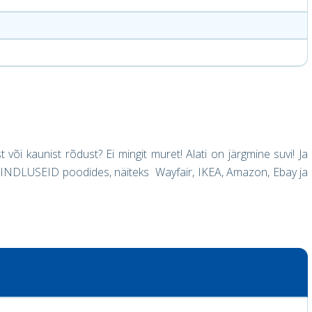
st või kaunist rõdust? Ei mingit muret! Alati on järgmine suvi! Ja
AHINDLUSEID poodides, näiteks Wayfair, IKEA, Amazon, Ebay ja