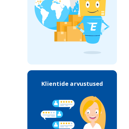
Klientide arvustused