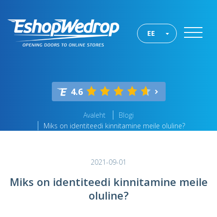
EE
4.6
Avaleht
Blogi
Miks on identiteedi kinnitamine meile oluline?
2021-09-01
Miks on identiteedi kinnitamine meile
oluline?