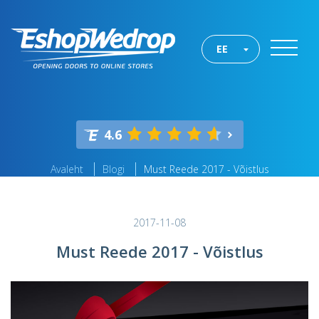
EE
4.6
Avaleht
Blogi
Must Reede 2017 - Võistlus
2017-11-08
Must Reede 2017 - Võistlus