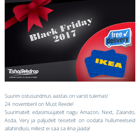
Suurim ostusündmus aastas on varsti tulemas!
24. novemberil on Must Reede!
Suurimatelt edasimüüjatelt nagu Amazon, Next, Zalando,
Asda, Very ja paljudelt teisetelt on oodata hullumeelseid
allahindlusi, millest ei saa sa ilma jääda!