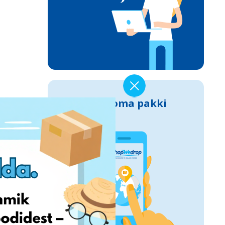
Jälgi oma pakki