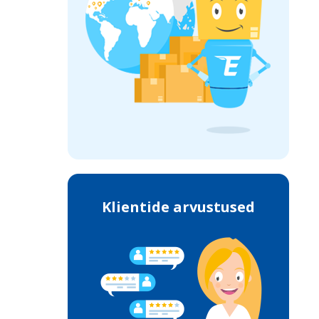
Klientide arvustused