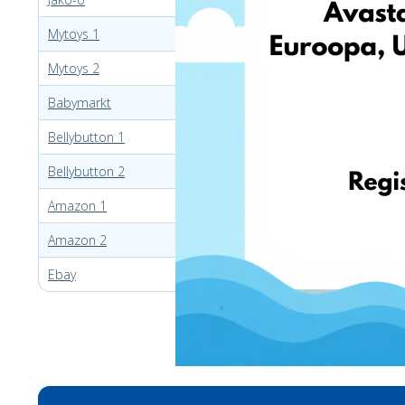
Mytoys 1
Mytoys 2
Babymarkt
Bellybutton 1
Bellybutton 2
Amazon 1
Amazon 2
Ebay