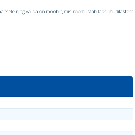
e maitsele ning valida on mööblit, mis rõõmustab lapsi mudilastest