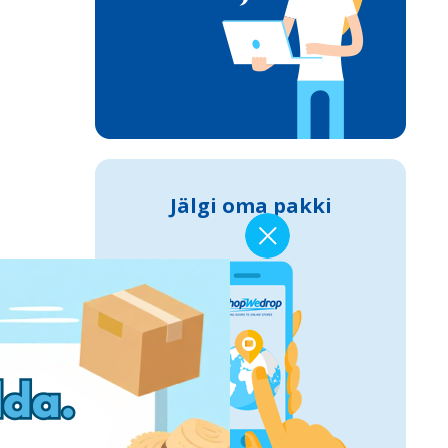
Jälgi oma pakki