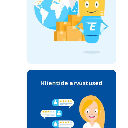
Klientide arvustused