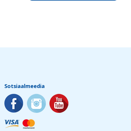
Sotsiaalmeedia