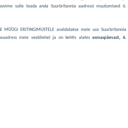
soovime sulle teada anda Suurbritannia aadressi muutumisest 6.
E MÜÜGI ERITINGIMUSTELE avaldatakse meie uus Suurbritannia
arneaadress meie veebilehel ja on kehtiv alates
esmaspäevast, 6.