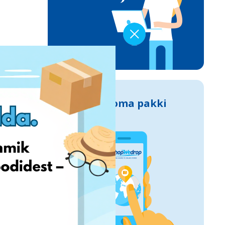
Jälgi oma pakki