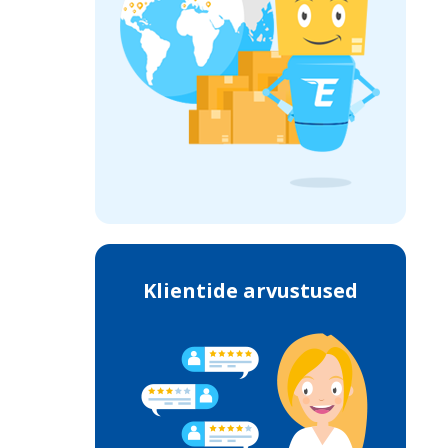
Klientide arvustused