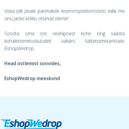
Viska pilk peale parimatele
kaamerapakkumistele
, mille me
sinu jaoks kokku otsinud oleme!
Soorita oma ost veebipoest kohe ning säästa
kohaletoimetuskuludelt valides kättetoimetamiseks
EshopWedrop.
Head ostlemist soovides,
EshopWedrop meeskond