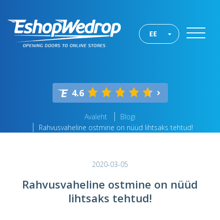
EE
4.6
Avaleht
Blogi
Rahvusvaheline ostmine on nüüd lihtsaks tehtud!
2020-03-05
Rahvusvaheline ostmine on nüüd
lihtsaks tehtud!