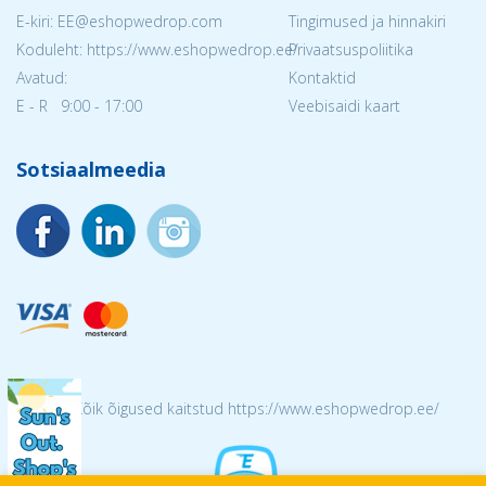
E-kiri: EE@eshopwedrop.com
Tingimused ja hinnakiri
Koduleht: https://www.eshopwedrop.ee/
Privaatsuspoliitika
Avatud:
Kontaktid
E - R 9:00 - 17:00
Veebisaidi kaart
Sotsiaalmeedia
© 2026 Kõik õigused kaitstud https://www.eshopwedrop.ee/