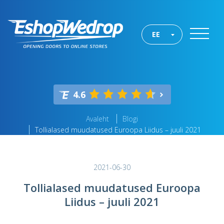
EE
4.6
Avaleht
Blogi
Tollialased muudatused Euroopa Liidus – juuli 2021
2021-06-30
Tollialased muudatused Euroopa
Liidus – juuli 2021