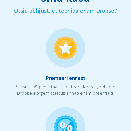
Otsid põhjust, et teenida enam Dropse?
Premeeri ennast
Saavuta kõrgem staatus, et teenida veelgi rohkem
Dropse! Kõrgem staatus annab enam preemiaid.