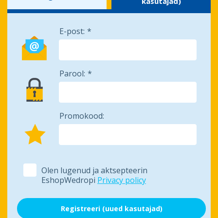
kasutajad)
E-post:
Parool:
Promokood:
Olen lugenud ja aktsepteerin
EshopWedropi
Privacy policy