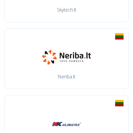
Skytech.lt
Neriba.lt