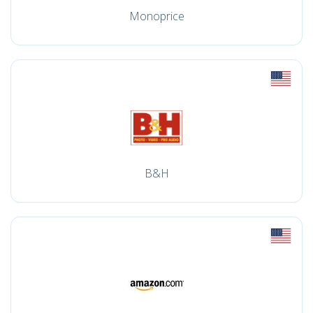
Monoprice
B&H