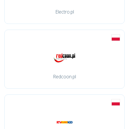
Electro.pl
Redcoon.pl