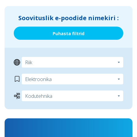
Soovituslik e-poodide nimekiri :
Puhasta filtrid