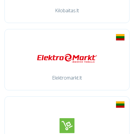
Kilobaitas.lt
Elektromarkt.lt