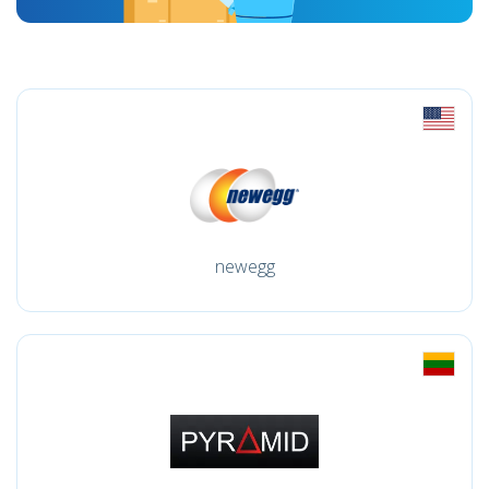
newegg