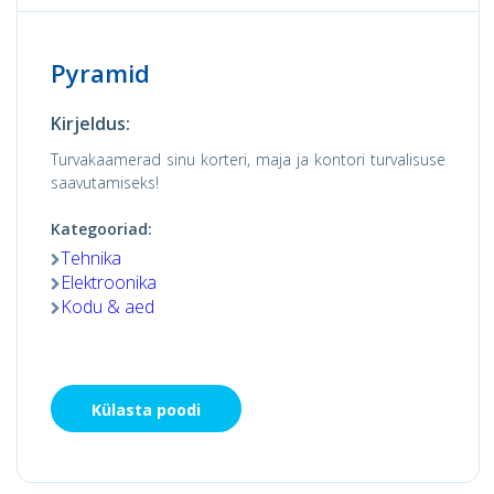
Pyramid
Kirjeldus:
Turvakaamerad sinu korteri, maja ja kontori turvalisuse
saavutamiseks!
Kategooriad:
Tehnika
Elektroonika
Kodu & aed
Külasta poodi