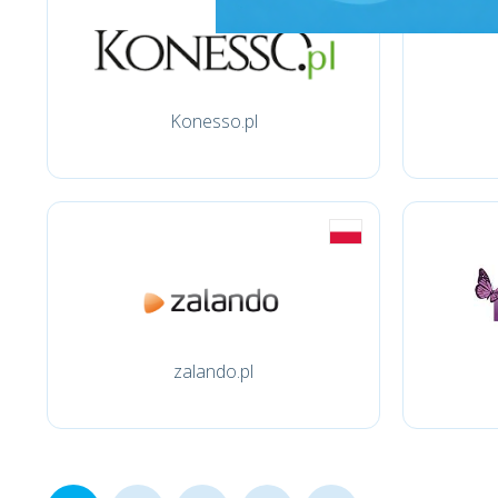
Konesso.pl
zalando.pl