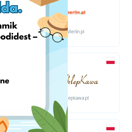
Merlin.pl
Sklepkawa.pl