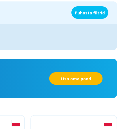
Puhasta filtrid
Lisa oma pood