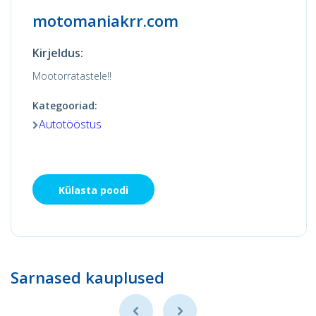
motomaniakrr.com
Kirjeldus:
Mootorratastele!!
Kategooriad:
Autotööstus
Külasta poodi
Sarnased kauplused