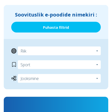
Soovituslik e-poodide nimekiri :
Puhasta filtrid