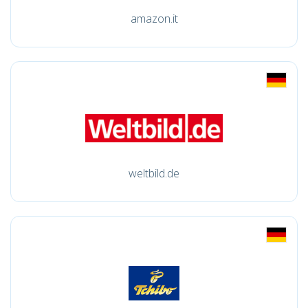
amazon.it
weltbild.de