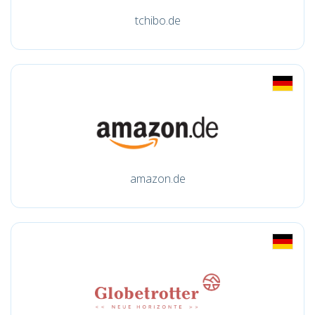
tchibo.de
amazon.de