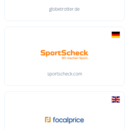
globetrotter.de
sportscheck.com