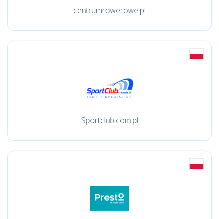
centrumrowerowe.pl
Sportclub.com.pl