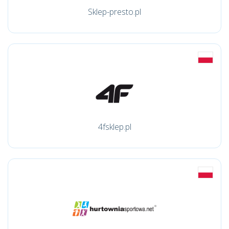
Sklep-presto.pl
4fsklep.pl