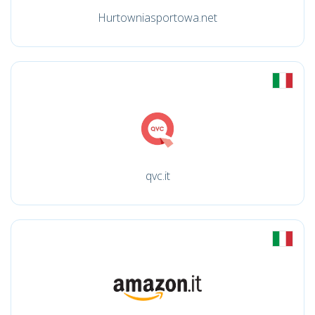
Hurtowniasportowa.net
qvc.it