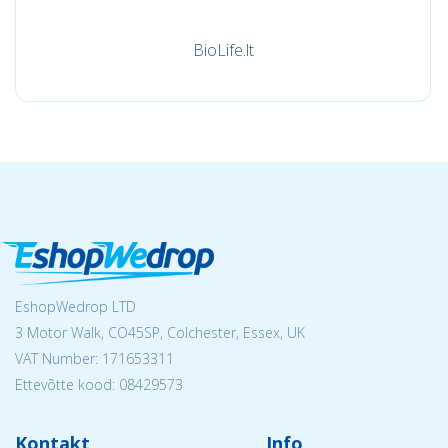
BioLife.lt
EshopWedrop LTD
3 Motor Walk, CO45SP, Colchester, Essex, UK
VAT Number: 171653311
Ettevõtte kood: 08429573
Kontakt
Info