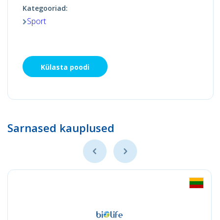
Kategooriad:
Sport
Külasta poodi
Sarnased kauplused