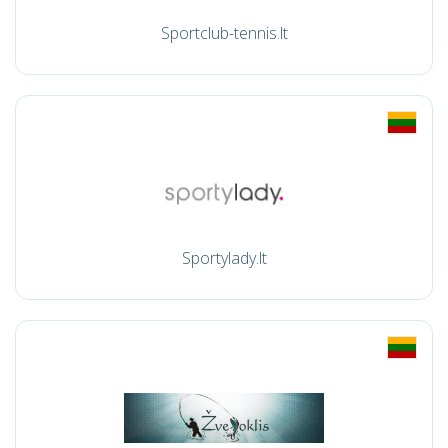
Sportclub-tennis.lt
Sportylady.lt