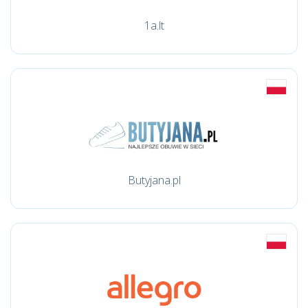
1a.lt
Butyjana.pl