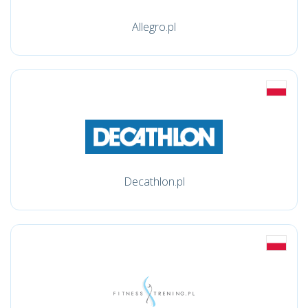
Allegro.pl
Decathlon.pl