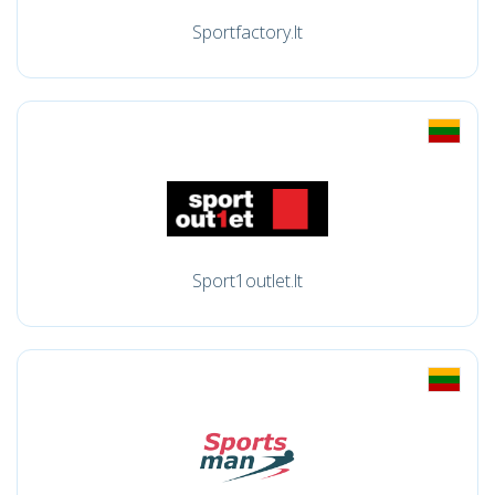
Sportfactory.lt
Sport1outlet.lt