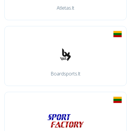
Atletas.lt
Boardsports.lt