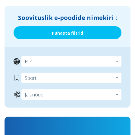
Soovituslik e-poodide nimekiri :
Puhasta filtrid