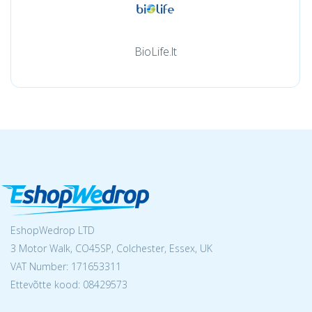
BioLife.lt
EshopWedrop LTD
3 Motor Walk, CO45SP, Colchester, Essex, UK
VAT Number: 171653311
Ettevõtte kood: 08429573