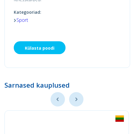
Kategooriad:
Sport
Külasta poodi
Sarnased kauplused