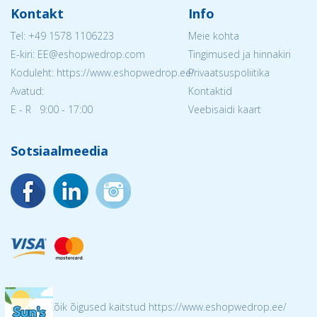
Kontakt
Info
Tel:
+49 1578 1106223
Meie kohta
E-kiri: EE@eshopwedrop.com
Tingimused ja hinnakiri
Koduleht: https://www.eshopwedrop.ee/
Privaatsuspoliitika
Avatud:
Kontaktid
E - R 9:00 - 17:00
Veebisaidi kaart
Sotsiaalmeedia
© 2026 Kõik õigused kaitstud https://www.eshopwedrop.ee/