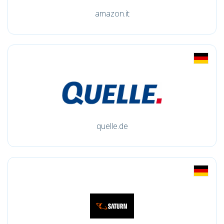
amazon.it
quelle.de