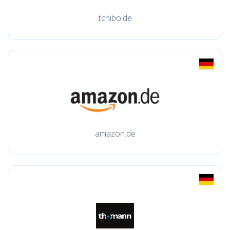
tchibo.de
amazon.de