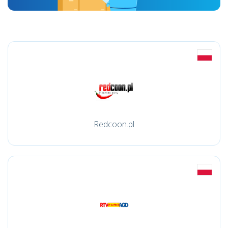
Redcoon.pl