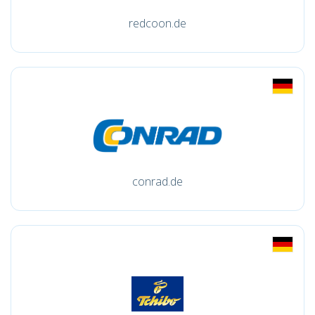
redcoon.de
conrad.de