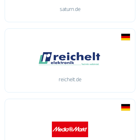
saturn.de
reichelt.de