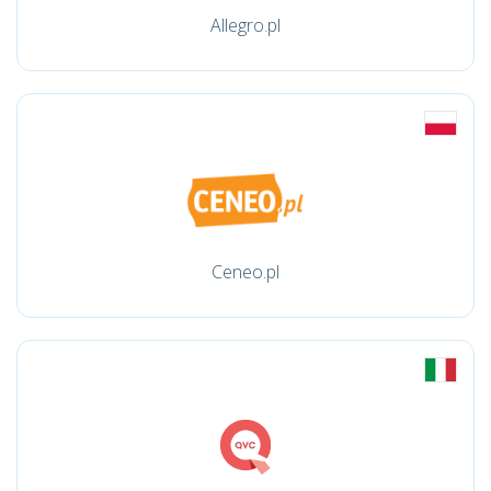
Allegro.pl
Ceneo.pl