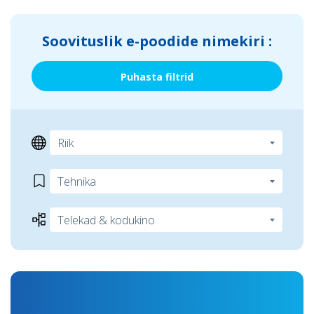
Soovituslik e-poodide nimekiri :
Puhasta filtrid