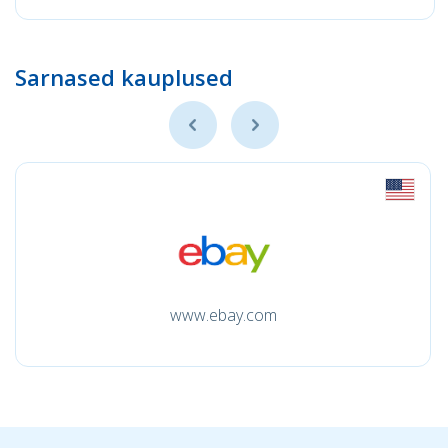
Sarnased kauplused
www.ebay.com