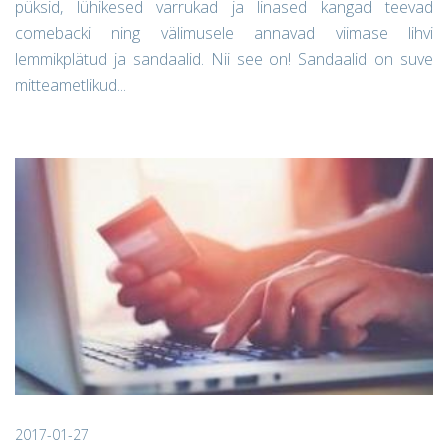
püksid, lühikesed varrukad ja linased kangad teevad
comebacki ning välimusele annavad viimase lihvi
lemmikplätud ja sandaalid. Nii see on! Sandaalid on suve
mitteametlikud...
2017-01-27