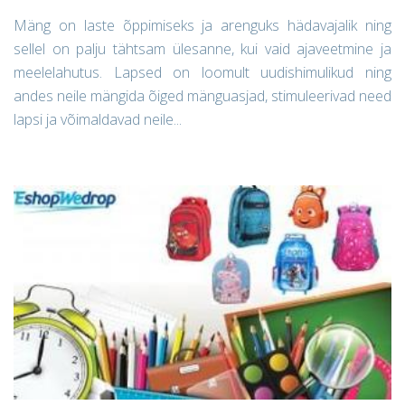
Mäng on laste õppimiseks ja arenguks hädavajalik ning
sellel on palju tähtsam ülesanne, kui vaid ajaveetmine ja
meelelahutus. Lapsed on loomult uudishimulikud ning
andes neile mängida õiged mänguasjad, stimuleerivad need
lapsi ja võimaldavad neile...