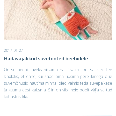
2017-01-27
Hädavajalikud suvetooted beebidele
On su beebi suveks niisama hästi valmis kui sa ise? Tee
kindlaks, et enne, kui saad oma uusima pereliikmega õue
suvemõnusid nautima minna, oled valmis teda suvepäikese
ja kuuma eest kaitsma. Siin on viis meie poolt välja valitud
kohustuslikku...