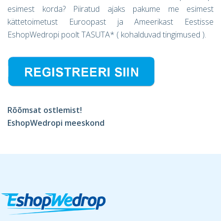
esimest korda? Piiratud ajaks pakume me esimest
kättetoimetust Euroopast ja Ameerikast Eestisse
EshopWedropi poolt TASUTA* ( kohalduvad tingimused ).
Rõõmsat ostlemist!
EshopWedropi meeskond