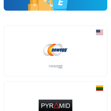
newegg