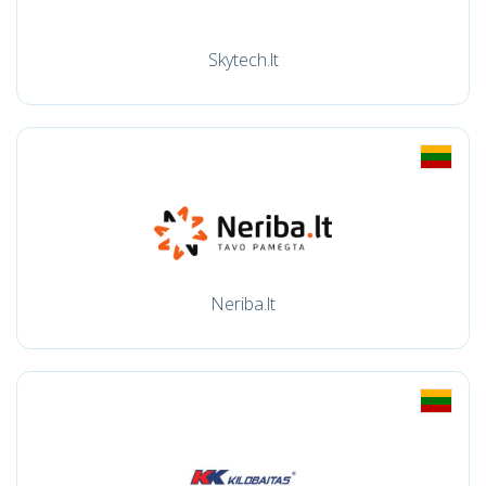
Skytech.lt
Neriba.lt