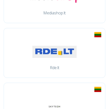
Mediashop.lt
Rde.lt