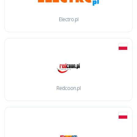
Electro.pl
Redcoon.pl