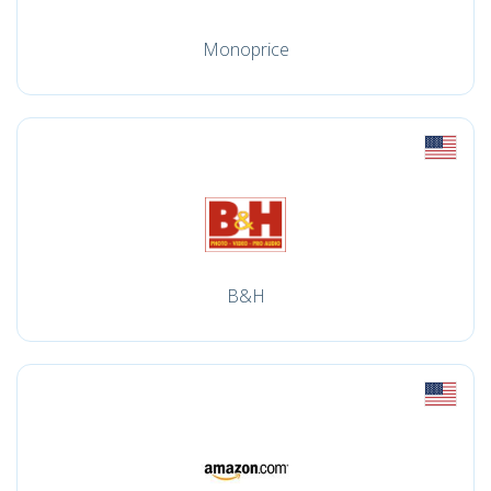
Monoprice
B&H