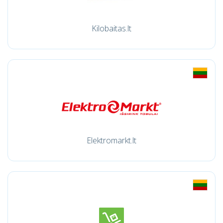
Kilobaitas.lt
Elektromarkt.lt