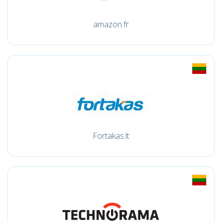
amazon.fr
Fortakas.lt