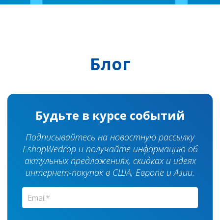
Блог
Будьте в курсе событий
Подписывайтесь на новостную рассылку
EshopWedrop и получайте информацию об
актульных предложениях, скидках и идеях
интернет-покупок в США, Европе и Азии.