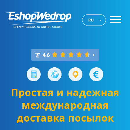
RU
4.6
Простая и надежная
международная
доставка посылок