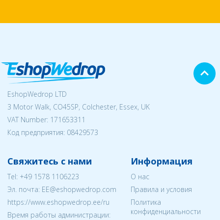
EshopWedrop LTD
3 Motor Walk, CO45SP, Colchester, Essex, UK
VAT Number: 171653311
Код предприятия:
08429573
Свяжитесь с нами
Информация
Tel:
+49 1578 1106223
О нас
Эл. почта:
EE@eshopwedrop.com
Правила и условия
https://www.eshopwedrop.ee/ru
Политика
конфиденциальности
Время работы администрации: