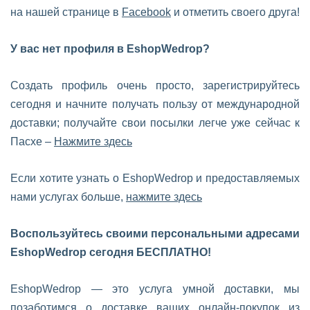
на нашей странице в
Facebook
и отметить своего друга!
У вас нет профиля в EshopWedrop?
Создать профиль очень просто, зарегистрируйтесь
сегодня и начните получать пользу от международной
доставки; получайте свои посылки легче уже сейчас к
Пасхе –
Нажмите здесь
Если хотите узнать о EshopWedrop и предоставляемых
нами услугах больше,
нажмите здесь
Воспользуйтесь своими персональными адресами
EshopWedrop сегодня БЕСПЛАТНО!
EshopWedrop — это услуга умной доставки, мы
позаботимся о доставке ваших онлайн-покупок из