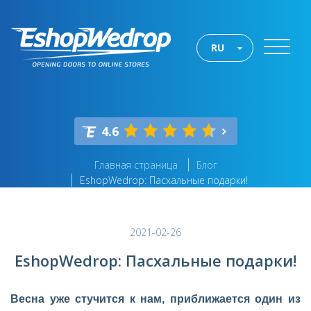
RU
4.6
Главная страница
Блог
EshopWedrop: Пасхальные подарки!
2021-02-26
EshopWedrop: Пасхальные подарки!
Весна уже стучится к нам, приближается один из