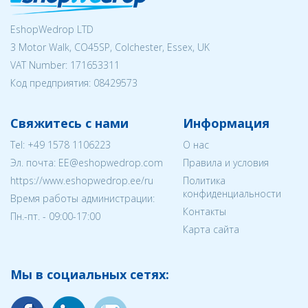
EshopWedrop LTD
3 Motor Walk, CO45SP, Colchester, Essex, UK
VAT Number: 171653311
Код предприятия:
08429573
Свяжитесь с нами
Информация
Tel:
+49 1578 1106223
О нас
Эл. почта:
EE@eshopwedrop.com
Правила и условия
https://www.eshopwedrop.ee/ru
Политика
конфиденциальности
Время работы администрации:
Контакты
Пн.-пт. - 09:00-17:00
Карта сайта
Мы в социальных сетях: