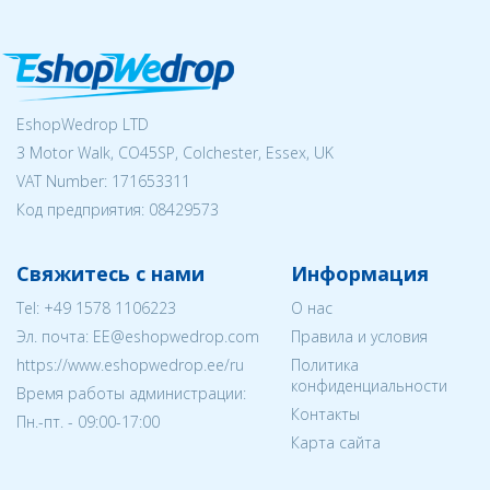
EshopWedrop LTD
3 Motor Walk, CO45SP, Colchester, Essex, UK
VAT Number: 171653311
Код предприятия:
08429573
Свяжитесь с нами
Информация
Tel:
+49 1578 1106223
О нас
Эл. почта:
EE@eshopwedrop.com
Правила и условия
https://www.eshopwedrop.ee/ru
Политика
конфиденциальности
Время работы администрации:
Контакты
Пн.-пт. - 09:00-17:00
Карта сайта