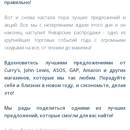
правильно!
Вот и снова настала пора лучших предложений и
акций. Все мы с нетерпением ждали этого дня и он
наконец наступил! Январские распродажи - одно из
крупнейших торговых событий года с огромными
скидками на все, от техники до макияжа!
Вдохновитесь лучшими предложениями от
Curry
’
s
,
John
Lewis
,
ASOS
,
GAP
,
Amazon
и других
магазинов, которые мы так любим. Порадуйте
себя и близких в новом году, и сэкономьте, делая
это!
Мы рады поделиться одними из лучших
предложений, которые смогли для вас найти!