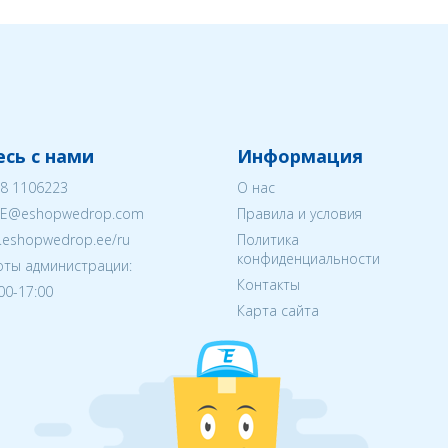
сь с нами
Информация
8 1106223
О нас
EE@eshopwedrop.com
Правила и условия
w.eshopwedrop.ee/ru
Политика
конфиденциальности
ты администрации:
Контакты
:00-17:00
Карта сайта