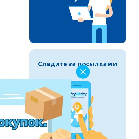
Следите за посылками