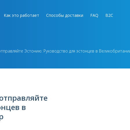
Как это работает
Способы доставки
FAQ
B2C
отправляйте Эстонию: Руководство для эстонцев в Великобритан
 отправляйте
онцев в
p