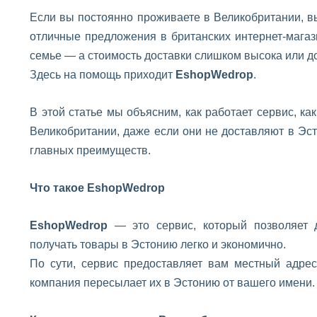
Если вы постоянно проживаете в Великобритании, вы
отличные предложения в британских интернет-магаз
семье — а стоимость доставки слишком высока или до
Здесь на помощь приходит
EshopWedrop
.
В этой статье мы объясним, как работает сервис, ка
Великобритании, даже если они не доставляют в Эс
главных преимуществ.
Что такое
EshopWedrop
EshopWedrop
— это сервис, который позволяет д
получать товары в Эстонию легко и экономично.
По сути, сервис предоставляет вам местный адрес
компания пересылает их в Эстонию от вашего имени.