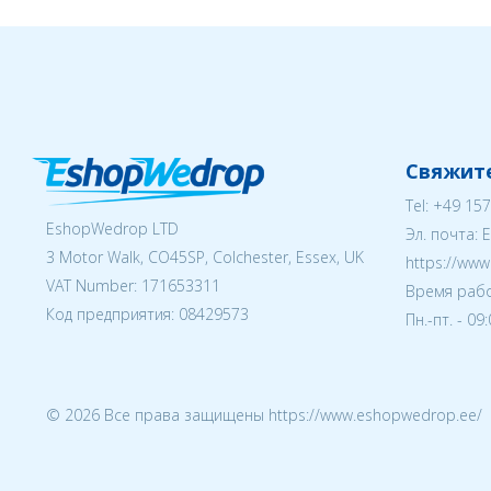
Свяжите
Tel:
+49 157
EshopWedrop LTD
Эл. почта:
3 Motor Walk, CO45SP, Colchester, Essex, UK
https://ww
VAT Number: 171653311
Время рабо
Код предприятия:
08429573
Пн.-пт. - 09
© 2026 Все права защищены https://www.eshopwedrop.ee/