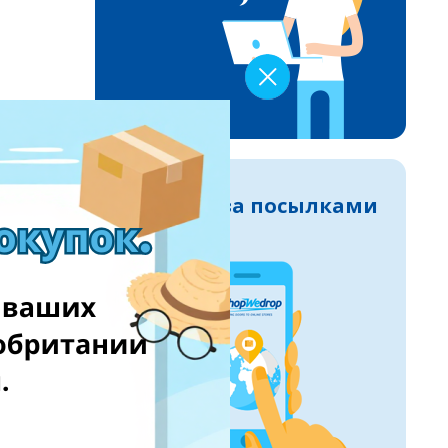
Следите за посылками