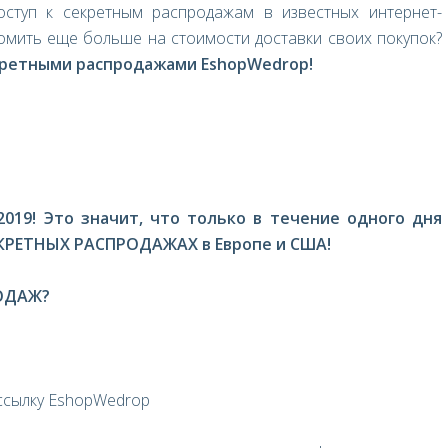
оступ к секретным распродажам в известных интернет-
номить еще больше на стоимости доставки своих покупок?
ретными распродажами EshopWedrop!
019! Это значит, что только в течение одного дня
КРЕТНЫХ РАСПРОДАЖАХ в Европе и США!
РОДАЖ?
ссылку EshopWedrop