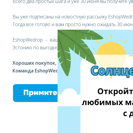
Всего два простых шага и уже 30 июня вы получите у
Вы уже подписаны на новостную рассылку EshopWedr
Тогда все готово и вам просто нужно ожидать 30 июн
EshopWedrop – ваш персональный помощник в дос
Эстонию по выгодной цене доставки!
Хороших покупок,
Команда EshopWedrop