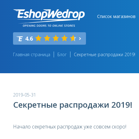
Список магазинов
4.6
Главная страница
Блог
Секретные распродажи 2019!
2019-05-31
Секретные распродажи 2019!
Начало секретных распродаж уже совсем скоро!