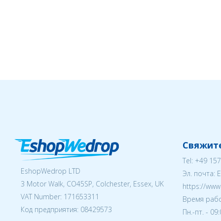
Свяжите
Tel:
+49 157
EshopWedrop LTD
Эл. почта:
3 Motor Walk, CO45SP, Colchester, Essex, UK
https://ww
VAT Number: 171653311
Время рабо
Код предприятия:
08429573
Пн.-пт. - 09