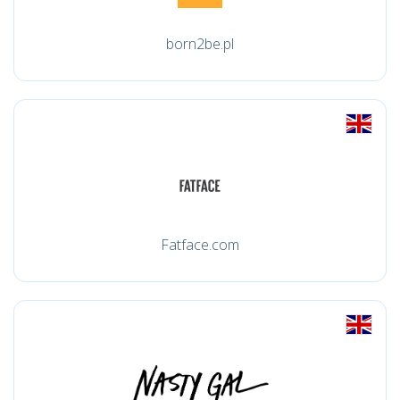
born2be.pl
Fatface.com