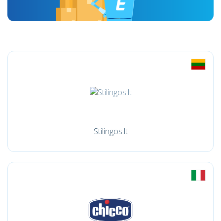
Stilingos.lt