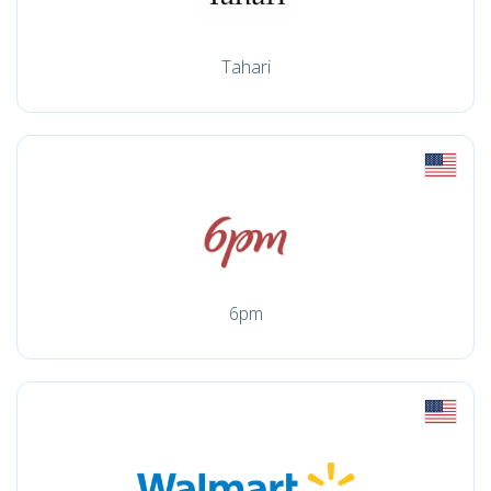
Tahari
6pm