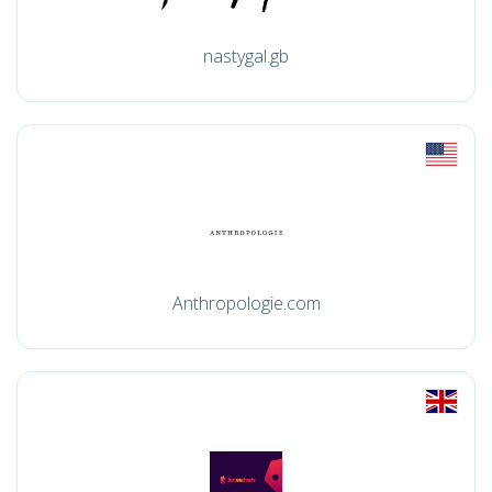
nastygal.gb
Anthropologie.com