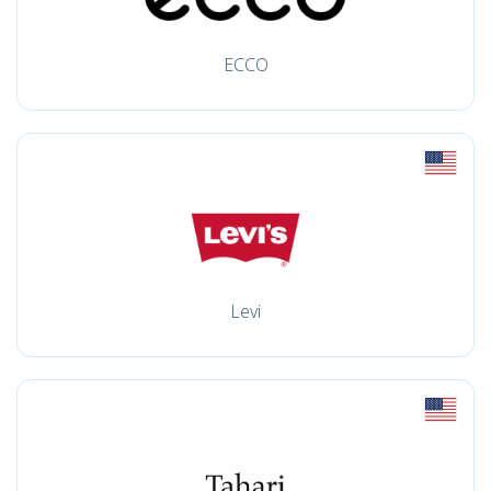
ECCO
Levi