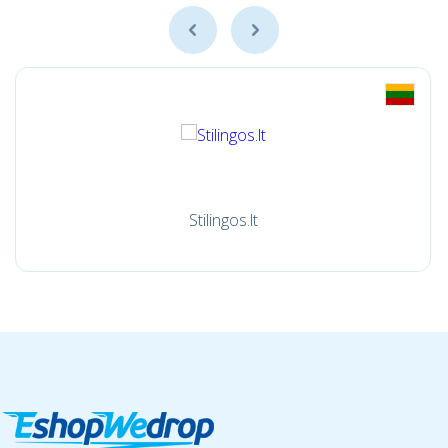
Stilingos.lt