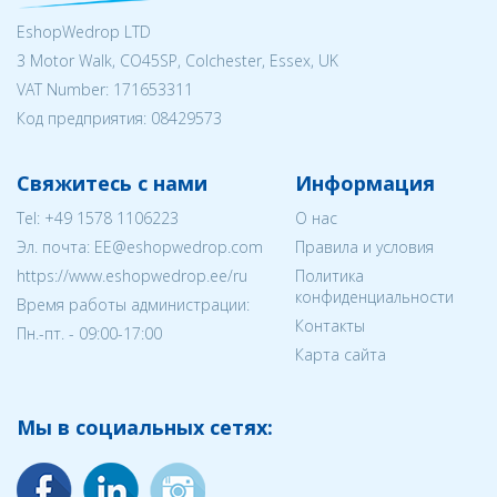
EshopWedrop LTD
3 Motor Walk, CO45SP, Colchester, Essex, UK
VAT Number: 171653311
Код предприятия:
08429573
Свяжитесь с нами
Информация
Tel:
+49 1578 1106223
О нас
Эл. почта:
EE@eshopwedrop.com
Правила и условия
https://www.eshopwedrop.ee/ru
Политика
конфиденциальности
Время работы администрации:
Контакты
Пн.-пт. - 09:00-17:00
Карта сайта
Мы в социальных сетях: