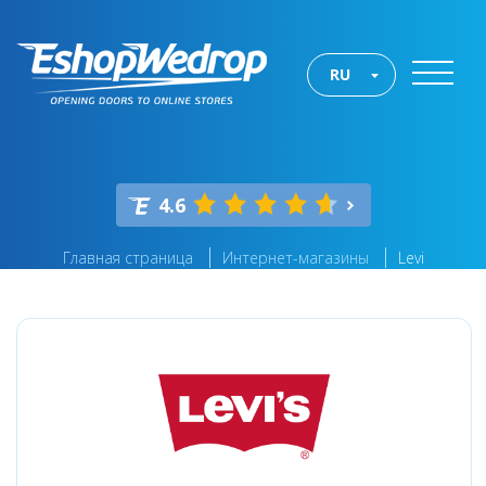
RU
4.6
Главная страница
Интернет-магазины
Levi