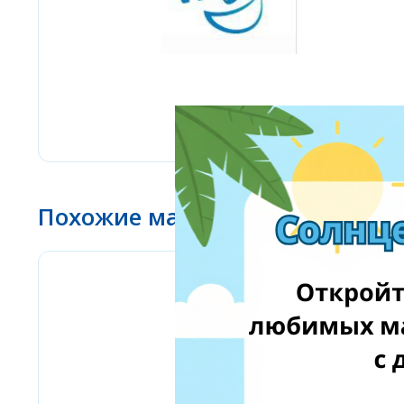
Похожие магазины
Bizitoys