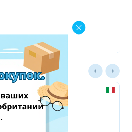
Chicco