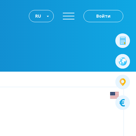
RU
Войти