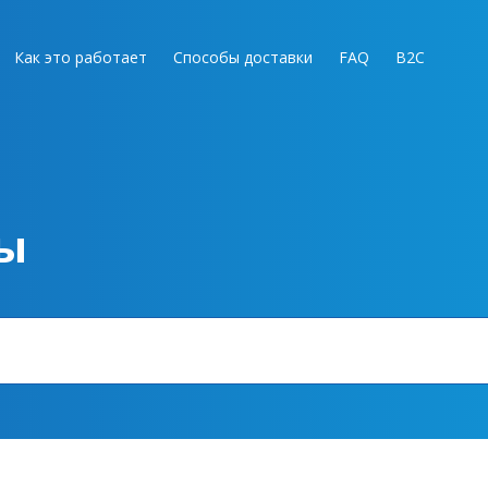
Как это работает
Способы доставки
FAQ
B2C
ы