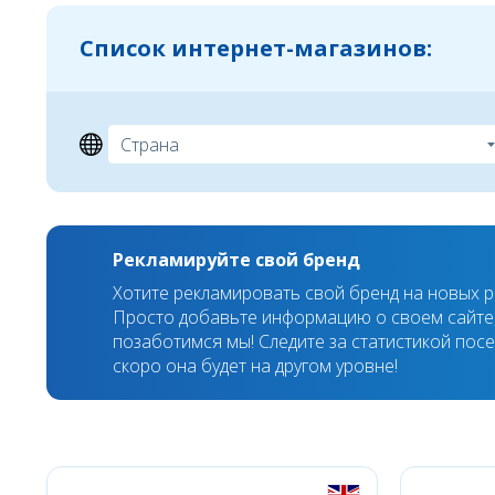
Список интернет-магазинов:
Рекламируйте свой бренд
Хотите рекламировать свой бренд на новых 
Просто добавьте информацию о своем сайте,
позаботимся мы! Следите за статистикой пос
скоро она будет на другом уровне!