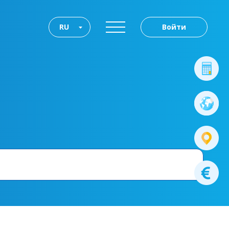
RU
Войти