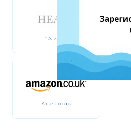
heals.co.uk
Amazon.co.uk