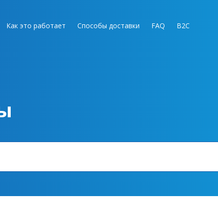
Как это работает
Способы доставки
FAQ
B2C
ы