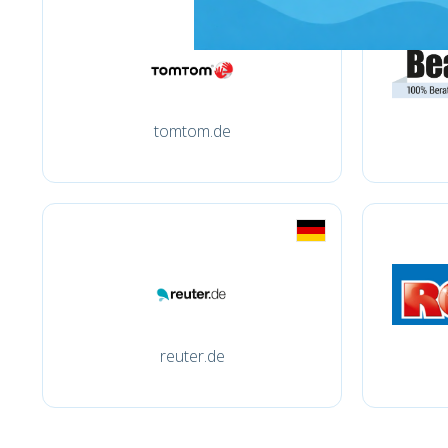
tomtom.de
reuter.de