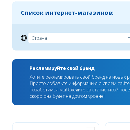
Список интернет-магазинов:
Рекламируйте свой бренд
Хотите рекламировать свой бренд на новых 
Просто добавьте информацию о своем сайте,
позаботимся мы! Следите за статистикой пос
скоро она будет на другом уровне!