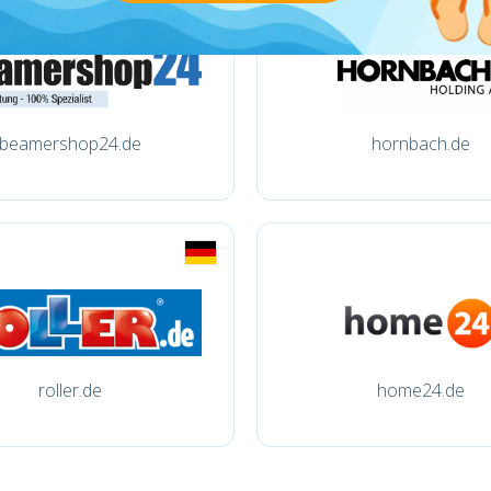
beamershop24.de
hornbach.de
roller.de
home24.de