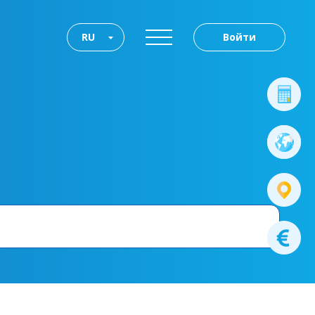
RU
Войти