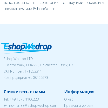
использована в сочетании с другими скидками,
предлагаемыми EshopWedrop.
EshopWedrop LTD
3 Motor Walk, CO45SP, Colchester, Essex, UK
VAT Number: 171653311
Код предприятия:
08429573
Свяжитесь с нами
Информация
Tel:
+49 1578 1106223
О нас
Эл. почта:
EE@eshopwedrop.com
Правила и условия