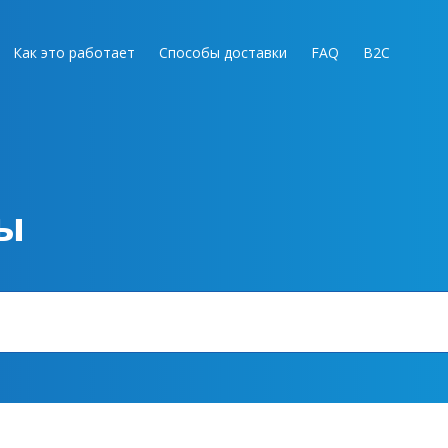
Как это работает
Способы доставки
FAQ
B2C
ы