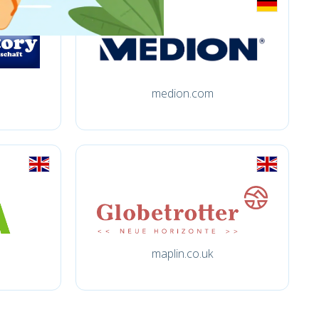
medion.com
maplin.co.uk