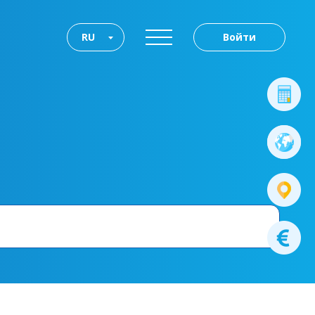
RU
Войти