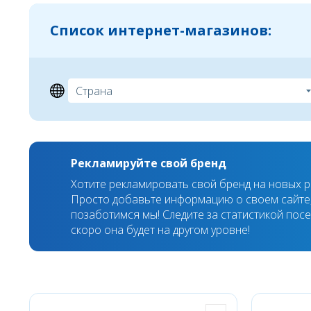
Список интернет-магазинов:
Рекламируйте свой бренд
Хотите рекламировать свой бренд на новых 
Просто добавьте информацию о своем сайте,
позаботимся мы! Следите за статистикой пос
скоро она будет на другом уровне!