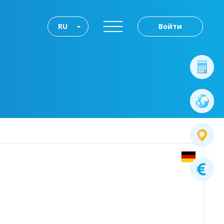
RU
Войти