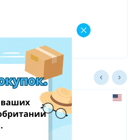
newegg