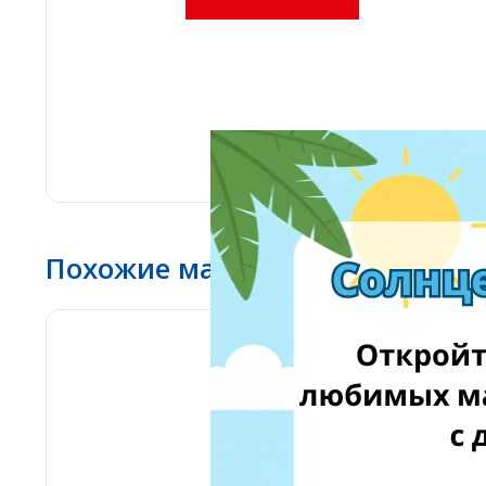
Похожие магазины
www.ebay.com