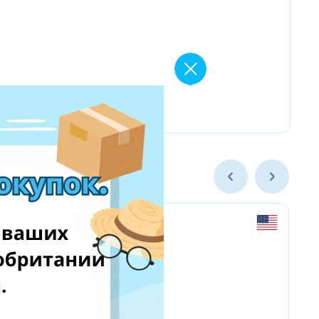
newegg