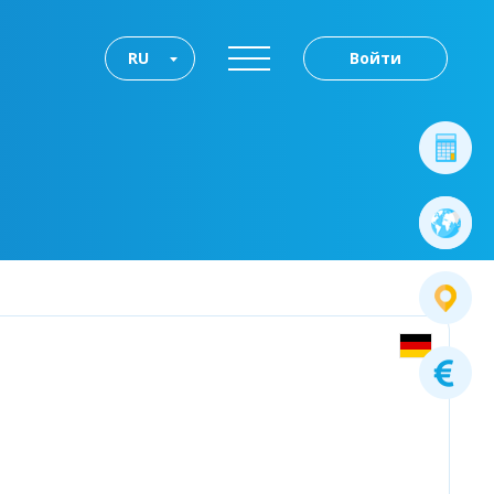
RU
Войти