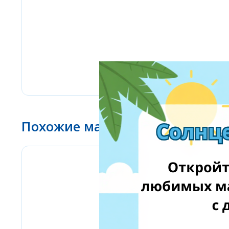
Похожие магазины
www.ebay.com